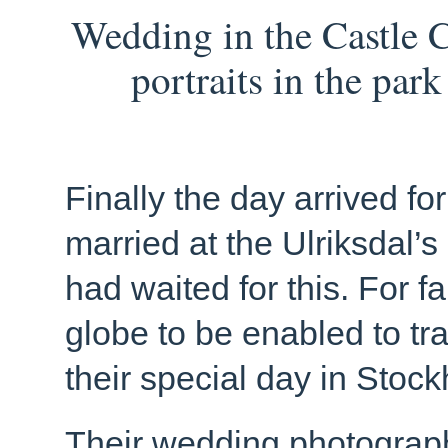
Wedding in the Castle C
portraits in the par
Finally the day arrived f
married at the Ulriksdal’
had waited for this. For f
globe to be enabled to tr
their special day in Stoc
Their wedding photograph