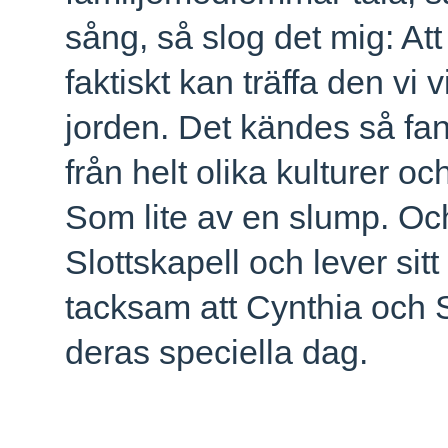
sång, så slog det mig: Att t
faktiskt kan träffa den vi 
jorden. Det kändes så fan
från helt olika kulturer oc
Som lite av en slump. Och 
Slottskapell och lever sitt
tacksam att Cynthia och 
deras speciella dag.