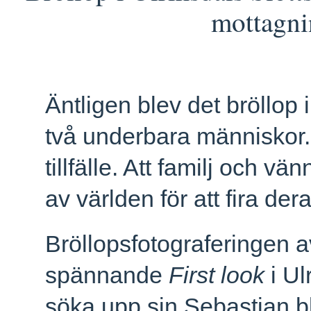
mottagni
Äntligen blev det bröllop i
två underbara människor.
tillfälle. Att familj och v
av världen för att fira de
Bröllopsfotograferingen 
spännande
First look
i Ul
söka upp sin Sebastian b