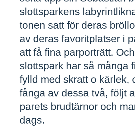
slottsparkens labyrintlik
tonen satt för deras bröl
av deras favoritplatser i
att få fina parporträtt. Och
slottspark har så många f
fylld med skratt o kärlek,
fånga av dessa två, följt 
parets brudtärnor och mar
dags.