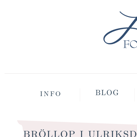
BLOG
INFO
BRÖLLOP I ULRIKS