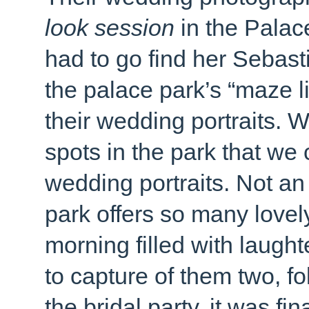
look session
in the Palac
had to go find her Sebast
the palace park’s “maze li
their wedding portraits. W
spots in the park that we c
wedding portraits. Not an
park offers so many lovel
morning filled with laught
to capture of them two, fo
the bridal party, it was fi