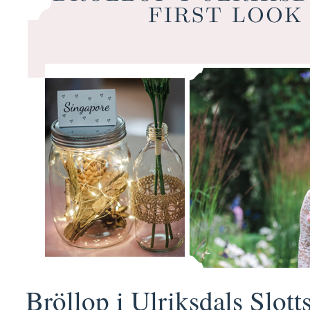
FIRST LOOK
Bröllop i Ulriksdals Slotts