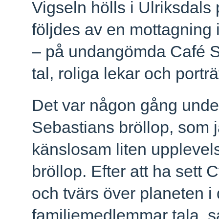
Vigseln hölls i Ulriksdals p
följdes av en mottagning 
– på undangömda Café Sva
tal, roliga lekar och port
Det var någon gång under
Sebastians bröllop, som 
känslosam liten upplevels
bröllop. Efter att ha sett
och tvärs över planeten i
familjemedlemmar tala, s