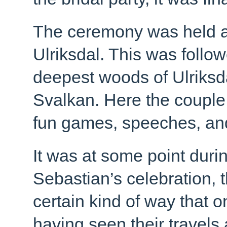
The ceremony was held at 
Ulriksdal. This was follow
deepest woods of Ulriksd
Svalkan. Here the couple 
fun games, speeches, an
It was at some point duri
Sebastian’s celebration, th
certain kind of way that 
having seen their travels 